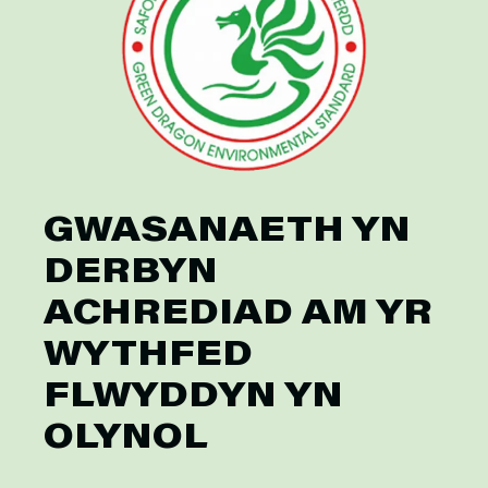
GWASANAETH YN
DERBYN
ACHREDIAD AM YR
WYTHFED
FLWYDDYN YN
OLYNOL