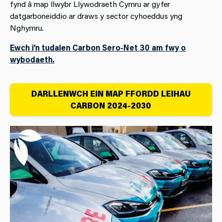
fynd â map llwybr Llywodraeth Cymru ar gyfer
datgarboneiddio ar draws y sector cyhoeddus yng
Nghymru.
Ewch i’n tudalen Carbon Sero-Net 30 am fwy o
wybodaeth.
DARLLENWCH EIN MAP FFORDD LEIHAU
CARBON 2024-2030