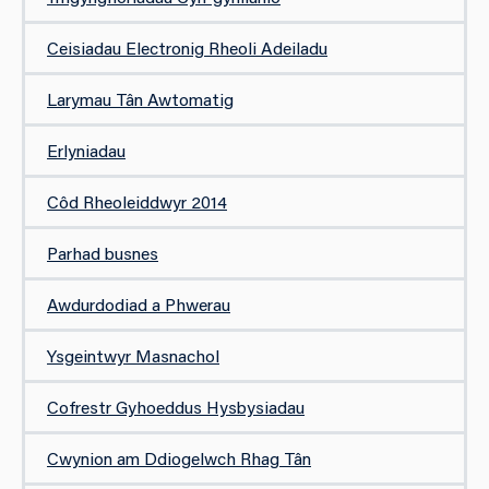
Ceisiadau Electronig Rheoli Adeiladu
Larymau Tân Awtomatig
Erlyniadau
Côd Rheoleiddwyr 2014
Parhad busnes
Awdurdodiad a Phwerau
Ysgeintwyr Masnachol
Cofrestr Gyhoeddus Hysbysiadau
​​​Cwynion am Ddiogelwch Rhag Tân