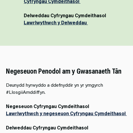
Cyfryngau Cymdeithasol
Delweddau Cyfryngau Cymdeithasol
Lawrlwythwch y Delweddau
Negeseuon Penodol am y Gwasanaeth Tân
Deunydd hyrwyddo a ddefnyddir yn yr ymgyrch
#LlosgiiAmddiffyn.
Negeseuon Cyfryngau Cymdeithasol
Lawrlwythwch y negeseuon Cyfryngau Cymdeithasol
Delweddau Cyfryngau Cymdeithasol