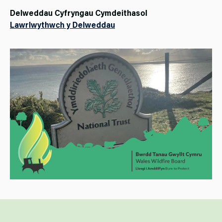
Delweddau Cyfryngau Cymdeithasol
Lawrlwythwch y Delweddau