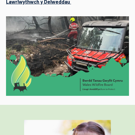
Lawrlwythwch y Delweddau