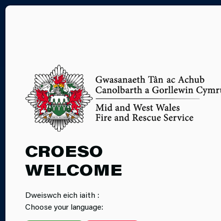
EN
#LOSGIIAMDDIFF
CROESO
WELCOME
Dweiswch eich iaith :
Choose your language: