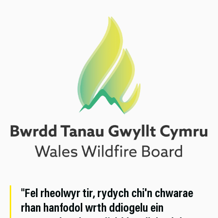
"Fel rheolwyr tir, rydych chi'n chwarae
rhan hanfodol wrth ddiogelu ein