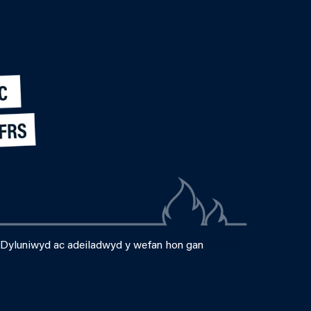
Dyluniwyd ac adeiladwyd y wefan hon gan
Connect