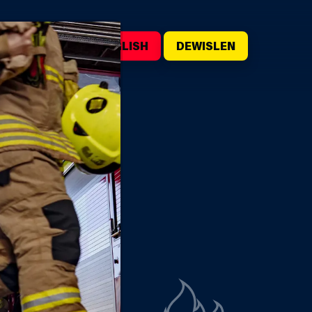
WILIWCH
ENGLISH
DEWISLEN