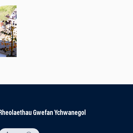
Rheolaethau Gwefan Ychwanegol