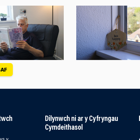
SAF
ltwch
Dilynwch ni ar y Cyfryngau
Cymdeithasol
ys y