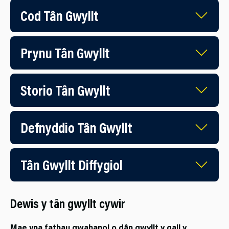
Cod Tân Gwyllt
Prynu Tân Gwyllt
Storio Tân Gwyllt
Defnyddio Tân Gwyllt
Tân Gwyllt Diffygiol
Dewis y tân gwyllt cywir
Mae yna fathau gwahanol o dân gwyllt y gall y