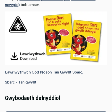
newydd)
bob amser.
Lawrlwythwch Côd Noson Tân Gwyllt Sbarc.
Sbarc - Tân gwyllt
Gwybodaeth defnyddiol