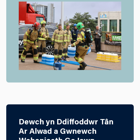
Dewch yn Ddiffoddwr Tân
Ar Alwad a Gwnewch